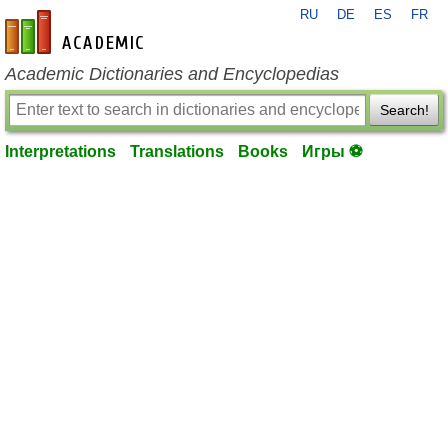
RU
DE
ES
FR
en-academic.com
Academic Dictionaries and Encyclopedias
Search!
Interpretations
Translations
Books
Игры ⚽