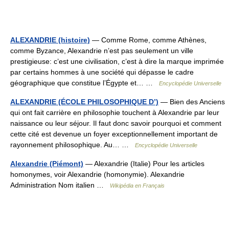
ALEXANDRIE (histoire)
— Comme Rome, comme Athènes,
comme Byzance, Alexandrie n’est pas seulement un ville
prestigieuse: c’est une civilisation, c’est à dire la marque imprimée
par certains hommes à une société qui dépasse le cadre
géographique que constitue l’Égypte et… …
Encyclopédie Universelle
ALEXANDRIE (ÉCOLE PHILOSOPHIQUE D’)
— Bien des Anciens
qui ont fait carrière en philosophie touchent à Alexandrie par leur
naissance ou leur séjour. Il faut donc savoir pourquoi et comment
cette cité est devenue un foyer exceptionnellement important de
rayonnement philosophique. Au… …
Encyclopédie Universelle
Alexandrie (Piémont)
— Alexandrie (Italie) Pour les articles
homonymes, voir Alexandrie (homonymie). Alexandrie
Administration Nom italien …
Wikipédia en Français