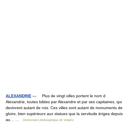
ALEXANDRIE
— Plus de vingt villes portent le nom d
Alexandrie, toutes bâties par Alexandre et par ses capitaines, qui
devinrent autant de rois. Ces villes sont autant de monuments de
gloire, bien supérieurs aux statues que la servitude érigea depuis
au… …
Dictionnaire philosophique de Voltaire