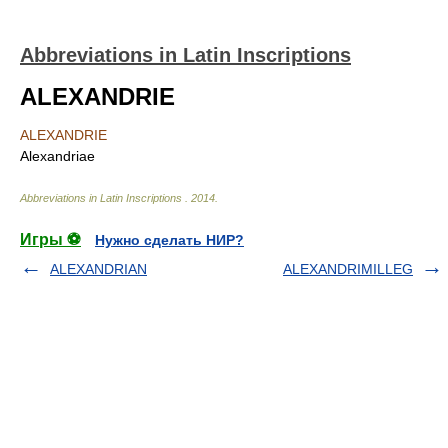
Abbreviations in Latin Inscriptions
ALEXANDRIE
ALEXANDRIE
Alexandriae
Abbreviations in Latin Inscriptions
.
2014
.
Игры ⚽
Нужно сделать НИР?
ALEXANDRIAN
ALEXANDRIMILLEG